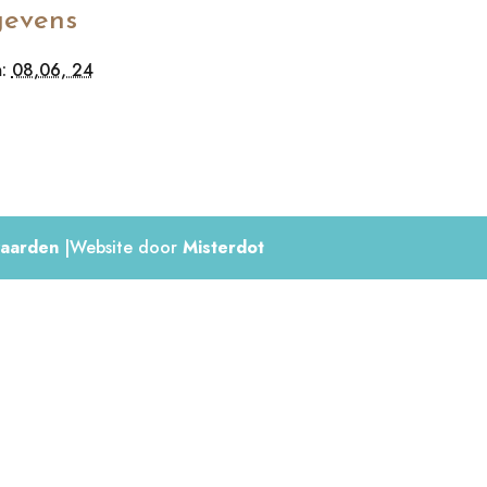
evens
:
08,06, 24
aarden
|Website door
Misterdot