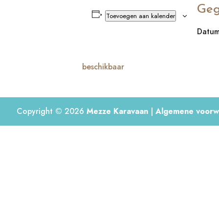
Geg
Toevoegen aan kalender
Datum
beschikbaar
Copyright © 2026
Mezze Karavaan
|
Algemene voorw