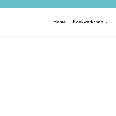
Home
Kookworkshop