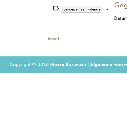
Geg
Toevoegen aan kalender
Datum
bezet
Copyright © 2026
Mezze Karavaan
|
Algemene voorw