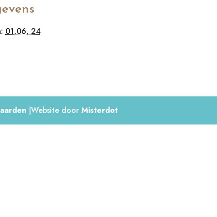
evens
:
01,06, 24
aarden
|Website door
Misterdot