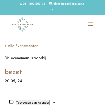
06 - 502 207 98
info@mezzekaravaan.nl
« Alle Evenementen
Dit evenement is voorbij.
bezet
20,05, 24
Toevoegen aan kalender