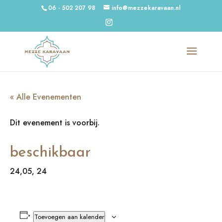
06 - 502 207 98
info@mezzekaravaan.nl
« Alle Evenementen
Dit evenement is voorbij.
beschikbaar
24,05, 24
Toevoegen aan kalender