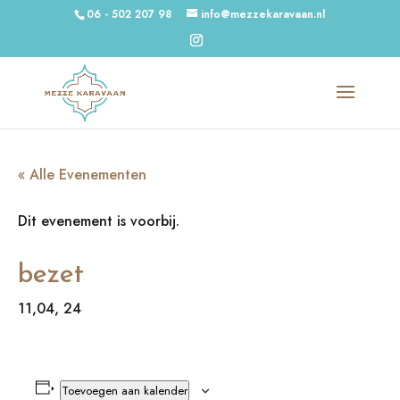
06 - 502 207 98
info@mezzekaravaan.nl
« Alle Evenementen
Dit evenement is voorbij.
bezet
11,04, 24
Toevoegen aan kalender