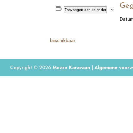
Geg
Toevoegen aan kalender
Datum
beschikbaar
Copyright © 2026
Mezze Karavaan
|
Algemene voorw