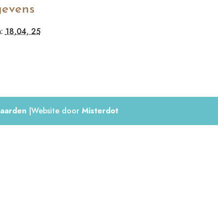
evens
:
18,04, 25
aarden
|Website door
Misterdot