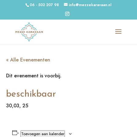
06 - 502 207 98
info@mezzekaravaan.nl
« Alle Evenementen
Dit evenement is voorbij.
beschikbaar
30,03, 25
Toevoegen aan kalender