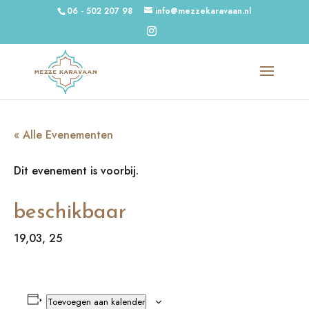
06 - 502 207 98
info@mezzekaravaan.nl
« Alle Evenementen
Dit evenement is voorbij.
beschikbaar
19,03, 25
Toevoegen aan kalender