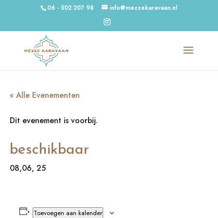
06 - 502 207 98
info@mezzekaravaan.nl
« Alle Evenementen
Dit evenement is voorbij.
beschikbaar
08,06, 25
Toevoegen aan kalender