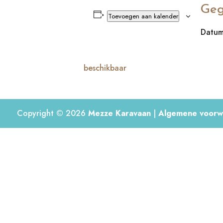
Geg
Toevoegen aan kalender
Datum
beschikbaar
Copyright © 2026
Mezze Karavaan
|
Algemene voorw