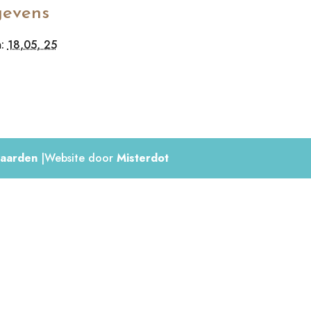
evens
:
18,05, 25
aarden
|Website door
Misterdot