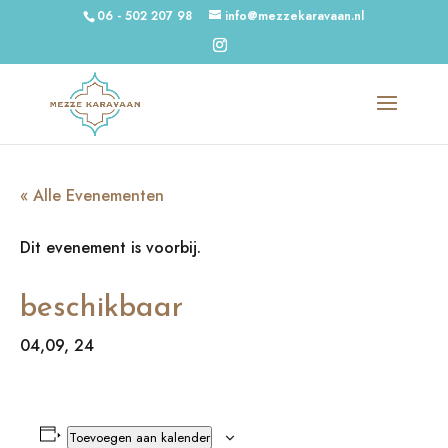
06 - 502 207 98
info@mezzekaravaan.nl
« Alle Evenementen
Dit evenement is voorbij.
beschikbaar
04,09, 24
Toevoegen aan kalender