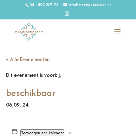
06 - 502 207 98
info@mezzekaravaan.nl
« Alle Evenementen
Dit evenement is voorbij.
beschikbaar
06,09, 24
Toevoegen aan kalender