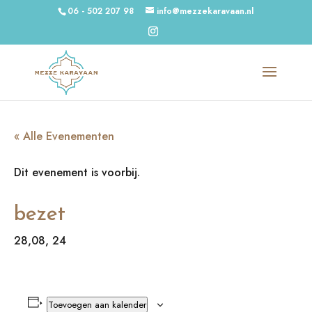
06 - 502 207 98
info@mezzekaravaan.nl
« Alle Evenementen
Dit evenement is voorbij.
bezet
28,08, 24
Toevoegen aan kalender